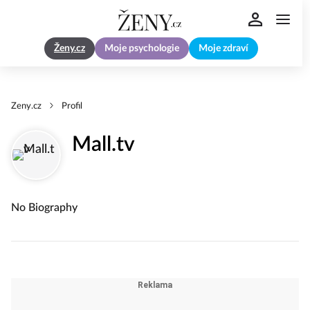
Ženy.cz
Moje psychologie
Moje zdraví
Zeny.cz
Profil
Mall.tv
No Biography