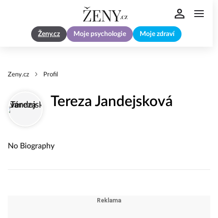
Ženy.cz
Moje psychologie
Moje zdraví
Zeny.cz
Profil
Tereza Jandejsková
No Biography