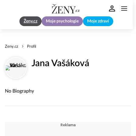
Ženy.cz
Moje psychologie
Moje zdraví
Zeny.cz
Profil
Jana Vašáková
No Biography