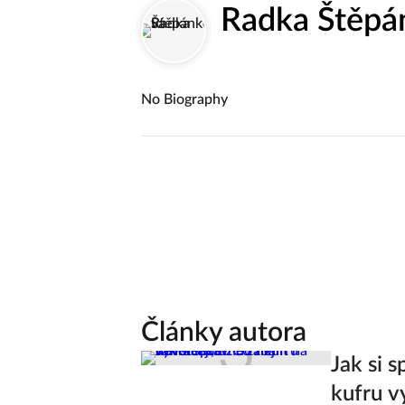
Radka Štěpá
No Biography
Články autora
Jak si 
kufru v