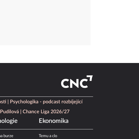
sti
Psychologika - podcast rozbíjející
Pudilová
Chance Liga 2026/27
ologie
Ekonomika
a burze
Temu a clo