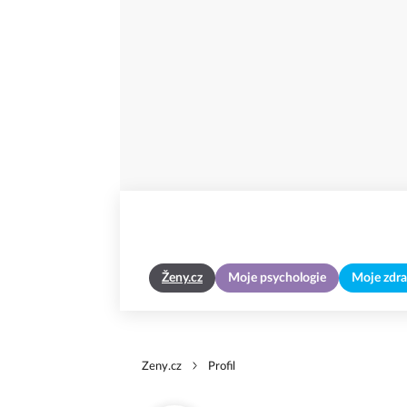
Ženy.cz
Moje psychologie
Moje zdra
Zeny.cz
Profil