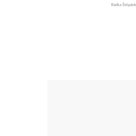
Radka Štěpán