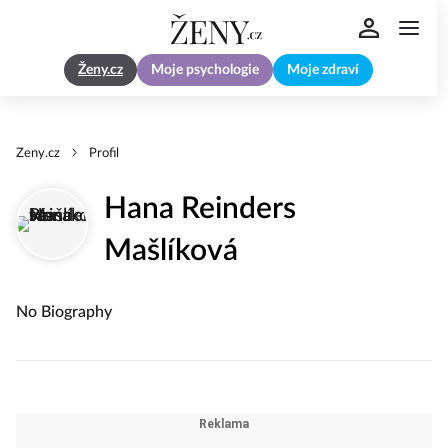
Ženy.cz
Moje psychologie
Moje zdraví
Zeny.cz
Profil
Hana Reinders
Mašlíková
No Biography