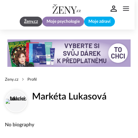
Ženy.cz
Moje psychologie
Moje zdraví
Zeny.cz
Profil
Markéta Lukasová
No biography