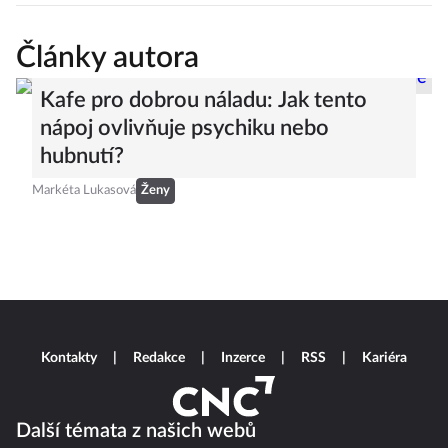
Články autora
Kafe pro dobrou náladu: Jak tento
nápoj ovlivňuje psychiku nebo
hubnutí?
Markéta Lukasová
Ženy
Kontakty
Redakce
Inzerce
RSS
Kariéra
Další témata z našich webů