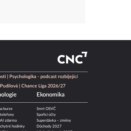
sti
Psychologika - podcast rozbíjející
Pudilová
Chance Liga 2026/27
ologie
Ekonomika
a burze
Smrt OSVČ
 telefony
Spořicí účty
 AI zdarma
Superdávka – změny
 chytré hodinky
Důchody 2027