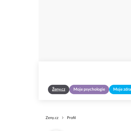
Ženy.cz
Moje psychologie
Moje zdra
Zeny.cz
Profil