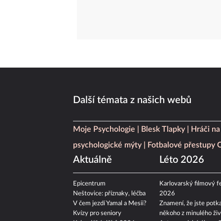
Další témata z našich webů
Moje Psychologie
Blesk Tlapky
Hráči na
psychologické mýty
Fotbalové přestupy
Aktuálně
Léto 2026
Epicentrum
Karlovarský filmový fe
Neštovice: příznaky, léčba
2026
V čem jezdí Yamal a Mesii?
Znamení, že jste potka
Kvízy pro seniory
někoho z minulého živ