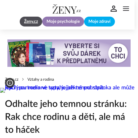
Ženy.cz
Moje psychologie
Moje zdraví
Zeny.cz
Vztahy a rodina
Odhalte jeho temnou stránku:
Rak chce rodinu a děti, ale má
to háček