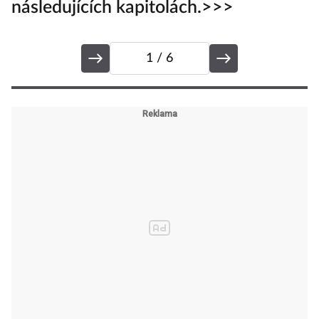
následujících kapitolách.>>>
1
/ 6