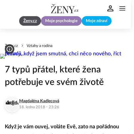
Ženy.cz
Moje psychologie
Moje zdraví
Zeny.cz
Vztahy a rodina
7 typů přátel, které žena
potřebuje ve svém životě
Magdaléna Kadlecová
·
18. ledna 2018
23:26
Když je vám ouvej, voláte Evě, zato na pořádnou