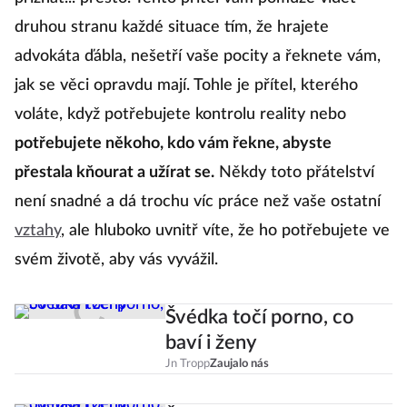
druhou stranu každé situace tím, že hrajete
advokáta ďábla, nešetří vaše pocity a řeknete vám,
jak se věci opravdu mají. Tohle je přítel, kterého
voláte, když potřebujete kontrolu reality nebo
potřebujete někoho, kdo vám řekne, abyste
přestala kňourat a užírat se.
Někdy toto přátelství
není snadné a dá trochu víc práce než vaše ostatní
vztahy
, ale hluboko uvnitř víte, že ho potřebujete ve
svém životě, aby vás vyvážil.
Švédka točí porno, co
baví i ženy
Jn Tropp
Zaujalo nás