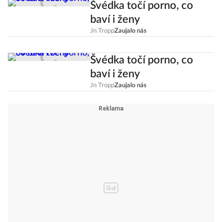
Švédka točí porno, co
baví i ženy
Jn Tropp
Zaujalo nás
Švédka točí porno, co
baví i ženy
Jn Tropp
Zaujalo nás