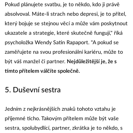
Pokud plánujete svatbu, je to někdo, kdo ji právě
absolvoval. Máte-li strach nebo depresi, je to přítel,
který bojuje se stejnou věcí a může vám poskytnout
ukazatele a strategie, které skutečně fungují," říká
psycholožka Wendy Satin Rapaport. "A pokud se
zaměřujete na svou profesionální kariéru, může to
být váš manžel či partner.
Nejdůležitější je, že s
tímto přítelem válčíte společně.
5. Duševní sestra
Jedním z nejkrásnějších znaků tohoto vztahu je
příjemné ticho. Takovým přítelem může být vaše
sestra, spolubydlící, partner, zkrátka je to někdo, s