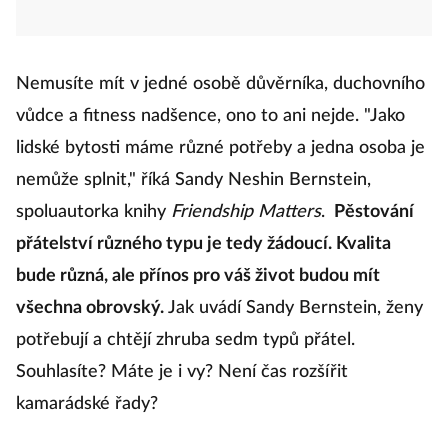
Nemusíte mít v jedné osobě důvěrníka, duchovního
vůdce a fitness nadšence, ono to ani nejde. "Jako
lidské bytosti máme různé potřeby a jedna osoba je
nemůže splnit," říká Sandy Neshin Bernstein,
spoluautorka knihy
Friendship Matters
.
Pěstování
přátelství různého typu je tedy žádoucí. Kvalita
bude různá, ale přínos pro váš život budou mít
všechna obrovský.
Jak uvádí Sandy Bernstein, ženy
potřebují a chtějí zhruba sedm typů přátel.
Souhlasíte? Máte je i vy? Není čas rozšířit
kamarádské řady?