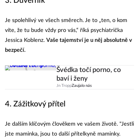
3. Důvěrník
Je spolehlivý ve všech směrech. Je to „ten, o kom
víte, že tu bude vždy pro vás,“ říká psychiatrička
Jessica Koblenz.
Vaše tajemství je u něj absolutně v
bezpečí.
Švédka točí porno, co
baví i ženy
Jn Tropp
Zaujalo nás
4. Zážitkový přítel
Je dalším klíčovým člověkem ve vašem životě. "Jestli
jste maminka, jsou to další přítelkyně maminky.