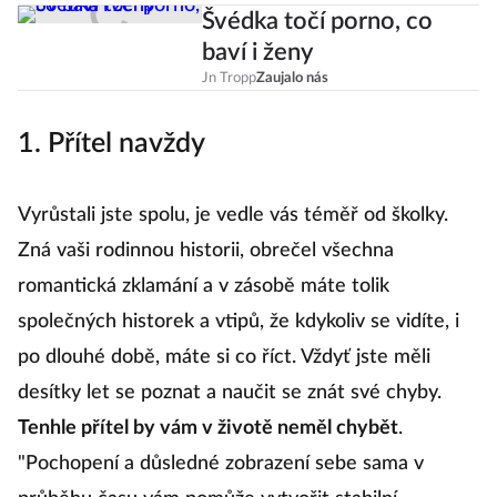
Švédka točí porno, co
baví i ženy
Jn Tropp
Zaujalo nás
1. Přítel navždy
Vyrůstali jste spolu, je vedle vás téměř od školky.
Zná vaši rodinnou historii, obrečel všechna
romantická zklamání a v zásobě máte tolik
společných historek a vtipů, že kdykoliv se vidíte, i
po dlouhé době, máte si co říct. Vždyť jste měli
desítky let se poznat a naučit se znát své chyby.
Tenhle přítel by vám v životě neměl chybět
.
"Pochopení a důsledné zobrazení sebe sama v