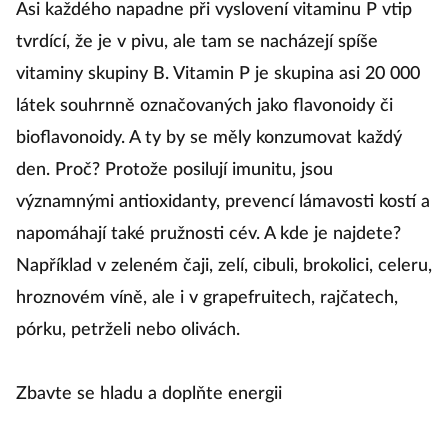
Asi každého napadne při vyslovení vitaminu P vtip
tvrdící, že je v pivu, ale tam se nacházejí spíše
vitaminy skupiny B. Vitamin P je skupina asi 20 000
látek souhrnně označovaných jako flavonoidy či
bioflavonoidy. A ty by se měly konzumovat každý
den. Proč? Protože posilují imunitu, jsou
významnými antioxidanty, prevencí lámavosti kostí a
napomáhají také pružnosti cév. A kde je najdete?
Například v zeleném čaji, zelí, cibuli, brokolici, celeru,
hroznovém víně, ale i v grapefruitech, rajčatech,
pórku, petrželi nebo olivách.
Zbavte se hladu a doplňte energii