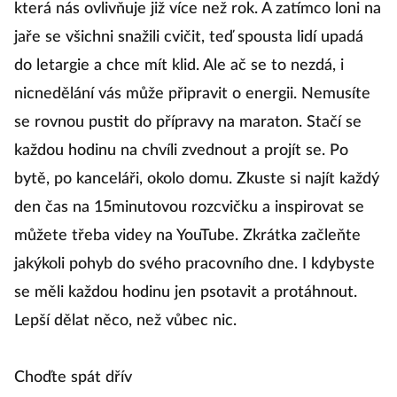
která nás ovlivňuje již více než rok. A zatímco loni na
jaře se všichni snažili cvičit, teď spousta lidí upadá
do letargie a chce mít klid. Ale ač se to nezdá, i
nicnedělání vás může připravit o energii. Nemusíte
se rovnou pustit do přípravy na maraton. Stačí se
každou hodinu na chvíli zvednout a projít se. Po
bytě, po kanceláři, okolo domu. Zkuste si najít každý
den čas na 15minutovou rozcvičku a inspirovat se
můžete třeba videy na YouTube. Zkrátka začleňte
jakýkoli pohyb do svého pracovního dne. I kdybyste
se měli každou hodinu jen psotavit a protáhnout.
Lepší dělat něco, než vůbec nic.
Choďte spát dřív