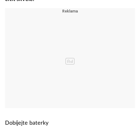
Dobíjejte baterky