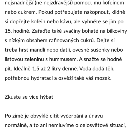
nejsnadnější (ne nejzdravější) pomoct mu kofeinem
nebo cukrem. Pokud potřebujete nakopnout, klidně
si dopřejte kofein nebo kávu, ale vyhněte se jim po
15. hodině. Zařaďte také svačiny bohaté na bílkoviny
s nízkým obsahem rafinovaných cukrů. Dejte si
třeba hrst mandlí nebo datlí, ovesné sušenky nebo
listovou zeleninu s hummusem. A snažte se hodně
pít. Ideálně 1,5 až 2 litry denně. Voda dodá tělu
potřebnou hydrataci a osvěží také váš mozek.
Zkuste se více hýbat
Po zimě je obvyklé cítit vyčerpání a únavu
normálně, a to ani nemluvíme o celosvětové situaci,