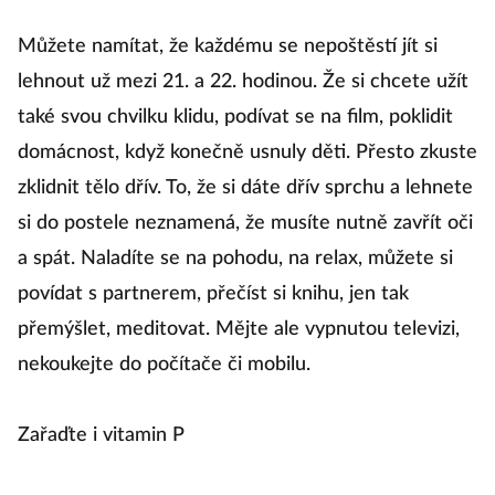
Můžete namítat, že každému se nepoštěstí jít si
lehnout už mezi 21. a 22. hodinou. Že si chcete užít
také svou chvilku klidu, podívat se na film, poklidit
domácnost, když konečně usnuly děti. Přesto zkuste
zklidnit tělo dřív. To, že si dáte dřív sprchu a lehnete
si do postele neznamená, že musíte nutně zavřít oči
a spát. Naladíte se na pohodu, na relax, můžete si
povídat s partnerem, přečíst si knihu, jen tak
přemýšlet, meditovat. Mějte ale vypnutou televizi,
nekoukejte do počítače či mobilu.
Zařaďte i vitamin P