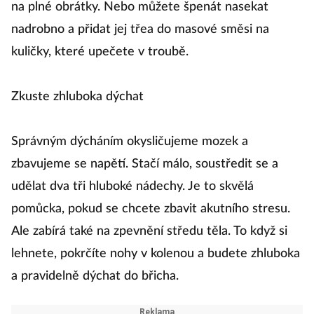
na plné obrátky. Nebo můžete špenát nasekat
nadrobno a přidat jej třea do masové směsi na
kuličky, které upečete v troubě.
Zkuste zhluboka dýchat
Správným dýcháním okysličujeme mozek a
zbavujeme se napětí. Stačí málo, soustředit se a
udělat dva tři hluboké nádechy. Je to skvělá
pomůcka, pokud se chcete zbavit akutního stresu.
Ale zabírá také na zpevnění středu těla. To když si
lehnete, pokrčíte nohy v kolenou a budete zhluboka
a pravidelně dýchat do břicha.