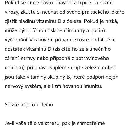
Pokud se cítíte často unavení a trpíte na různé
virózy, zkuste si nechat od svého praktického lékaře
zjistit hladinu vitaminu D a železa. Pokud je nízká,
může být příčinou oslabení imunity a pocitů
vyčerpání. V takovém případě zkuste dodat tělu
dostatek vitaminu D (získáte ho ze slunečního
záření, stravy nebo případně z potravinového
doplňku), při únavě suplementujte železo, dobré
jsou také vitaminy skupiny B, které podpoří nejen
nervový systém, ale i zmiňovanou imunitu.
Snižte příjem kofeinu
Je-li vaše tělo ve stresu, pak je samozřejmě