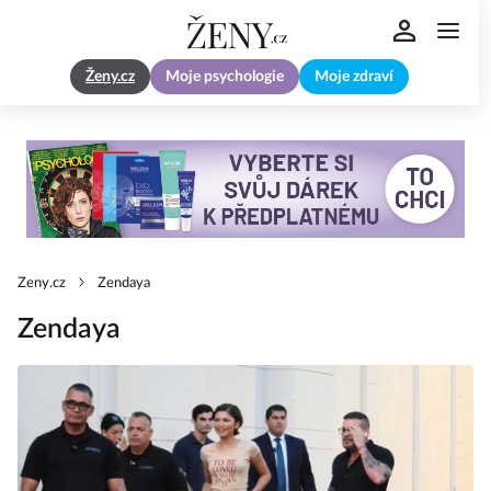
Ženy.cz
Moje psychologie
Moje zdraví
Zeny.cz
Zendaya
Zendaya