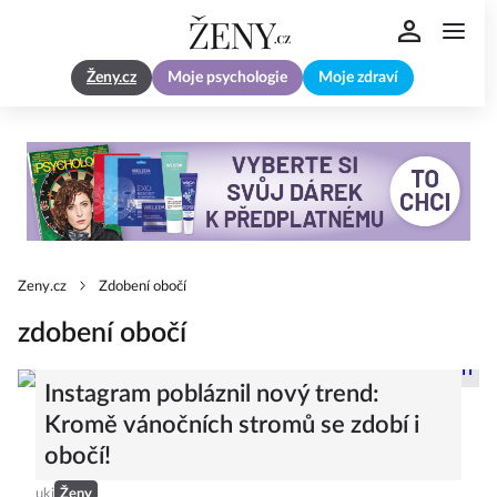
Ženy.cz
Moje psychologie
Moje zdraví
Zeny.cz
Zdobení obočí
zdobení obočí
Instagram pobláznil nový trend:
Kromě vánočních stromů se zdobí i
obočí!
uki
Ženy