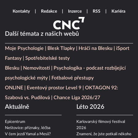
Kontakty
Redakce
Inzerce
RSS
Kariéra
Další témata z našich webů
Moje Psychologie
Blesk Tlapky
Hráči na Blesku
iSport
Fantasy
Spotřebitelské testy
Blesku
Nemovitosti
Psychologika - podcast rozbíjející
psychologické mýty
Fotbalové přestupy
ONLINE
Eventový prostor Level 9
OKTAGON 92:
Szabová vs. Pudilová
Chance Liga 2026/27
Aktuálně
Léto 2026
Epicentrum
Karlovarský filmový festival
Neštovice: příznaky, léčba
2026
V čem jezdí Yamal a Mesii?
Znamení, že jste potkali někoho