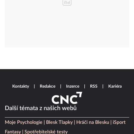
Kontakty
Redakce
Inzerce
RSS
Kariéra
Další témata z našich webů
Moje Psychologie
Blesk Tlapky
Hráči na Blesku
iSport
Fantasy
Spotřebitelské testy