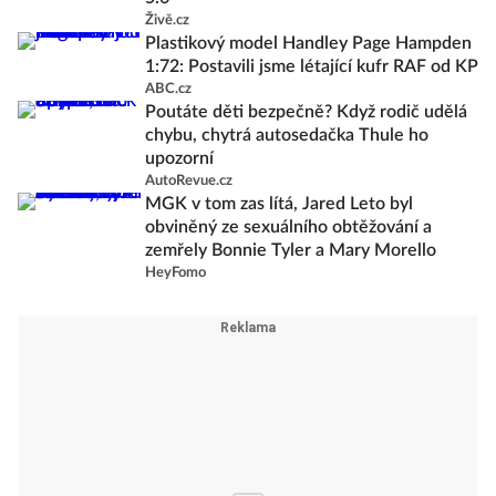
Živě.cz
Plastikový model Handley Page Hampden
1:72: Postavili jsme létající kufr RAF od KP
ABC.cz
Poutáte děti bezpečně? Když rodič udělá
chybu, chytrá autosedačka Thule ho
upozorní
AutoRevue.cz
MGK v tom zas lítá, Jared Leto byl
obviněný ze sexuálního obtěžování a
zemřely Bonnie Tyler a Mary Morello
HeyFomo