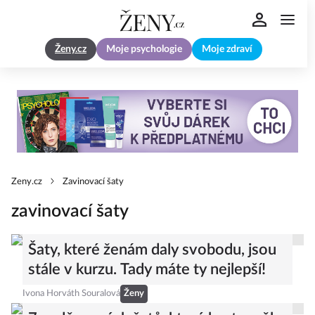
Ženy.cz
Moje psychologie
Moje zdraví
Zeny.cz
Zavinovací šaty
zavinovací šaty
Šaty, které ženám daly svobodu, jsou
stále v kurzu. Tady máte ty nejlepší!
Ivona Horváth Souralová
Ženy