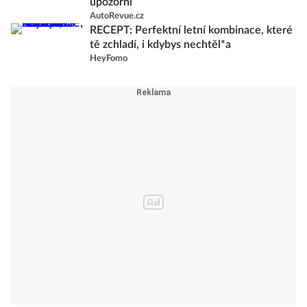
upozorní
AutoRevue.cz
RECEPT: Perfektní letní kombinace, které
tě zchladí, i kdybys nechtěl*a
HeyFomo