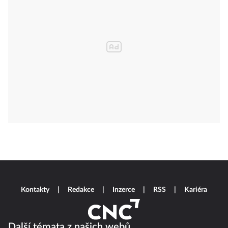
Kontakty
Redakce
Inzerce
RSS
Kariéra
Další témata z našich webů