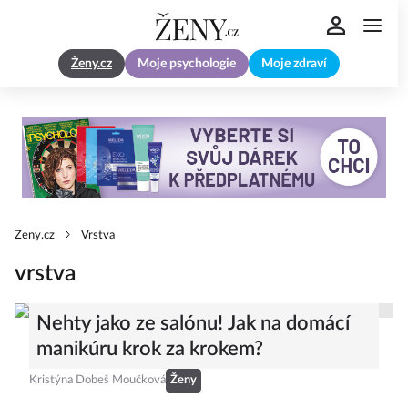
Ženy.cz
Moje psychologie
Moje zdraví
Zeny.cz
Vrstva
vrstva
Nehty jako ze salónu! Jak na domácí
manikúru krok za krokem?
Kristýna Dobeš Moučková
Ženy