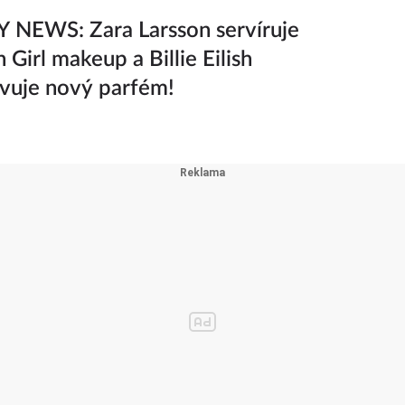
 NEWS: Zara Larsson servíruje
 Girl makeup a Billie Eilish
vuje nový parfém!