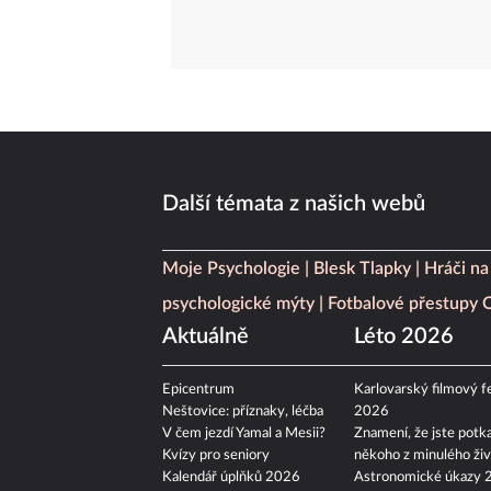
Další témata z našich webů
Moje Psychologie
Blesk Tlapky
Hráči na
psychologické mýty
Fotbalové přestupy
Aktuálně
Léto 2026
Epicentrum
Karlovarský filmový fe
Neštovice: příznaky, léčba
2026
V čem jezdí Yamal a Mesii?
Znamení, že jste potka
Kvízy pro seniory
někoho z minulého živ
Kalendář úplňků 2026
Astronomické úkazy 