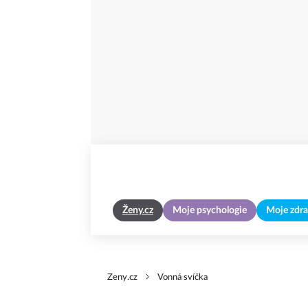
Ženy.cz
Moje psychologie
Moje zdra
Zeny.cz
Vonná svíčka