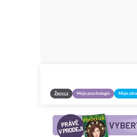
Ženy.cz
Moje psychologie
Moje zdra