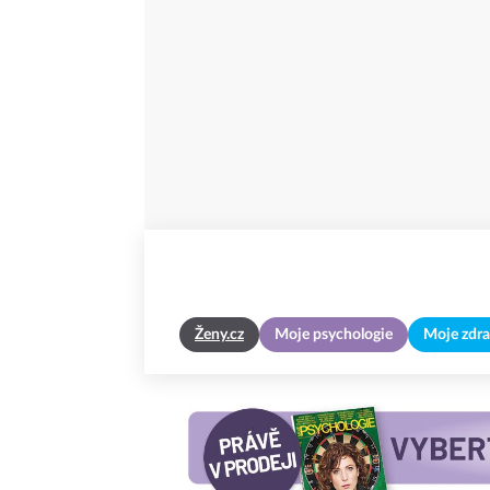
Ženy.cz
Moje psychologie
Moje zdra