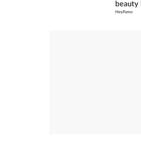
beauty 
HeyFomo