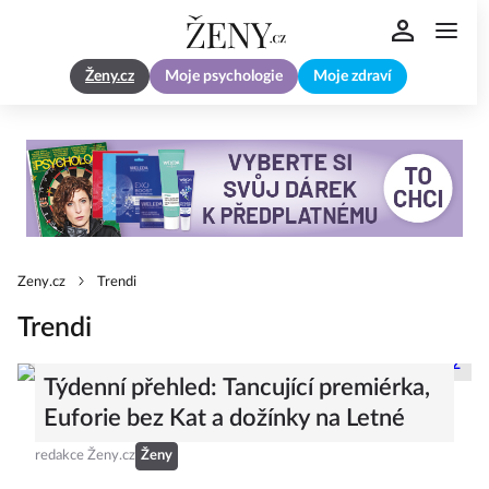
Ženy.cz
Moje psychologie
Moje zdraví
Zeny.cz
Trendi
Trendi
Týdenní přehled: Tancující premiérka,
Euforie bez Kat a dožínky na Letné
redakce Ženy.cz
Ženy