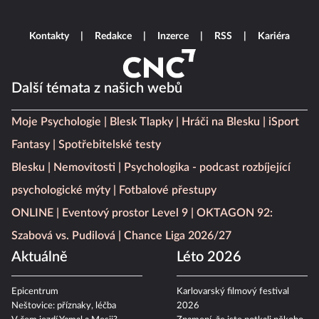
Kontakty
Redakce
Inzerce
RSS
Kariéra
Další témata z našich webů
Moje Psychologie
Blesk Tlapky
Hráči na Blesku
iSport
Fantasy
Spotřebitelské testy
Blesku
Nemovitosti
Psychologika - podcast rozbíjející
psychologické mýty
Fotbalové přestupy
ONLINE
Eventový prostor Level 9
OKTAGON 92:
Szabová vs. Pudilová
Chance Liga 2026/27
Aktuálně
Léto 2026
Epicentrum
Karlovarský filmový festival
Neštovice: příznaky, léčba
2026