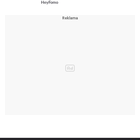
HeyFomo