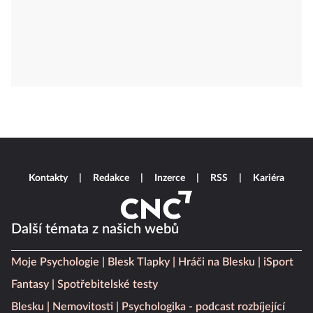
Kontakty
Redakce
Inzerce
RSS
Kariéra
Další témata z našich webů
Moje Psychologie
Blesk Tlapky
Hráči na Blesku
iSport
Fantasy
Spotřebitelské testy
Blesku
Nemovitosti
Psychologika - podcast rozbíjející