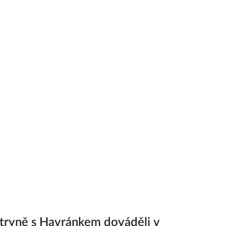
tryně s Havránkem dováděli v