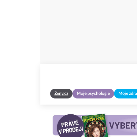
Ženy.cz
Moje psychologie
Moje zdra