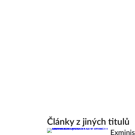
Články z jiných titulů
Exminis