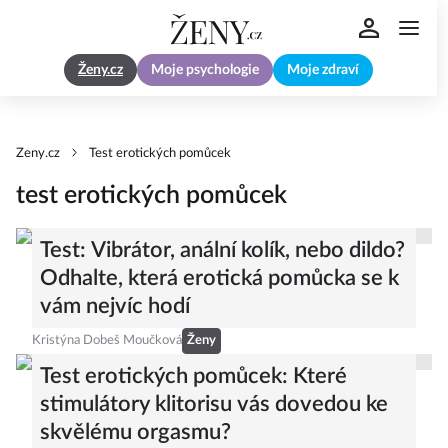
Ženy.cz
Moje psychologie
Moje zdraví
Zeny.cz
Test erotických pomůcek
test erotických pomůcek
Test: Vibrátor, anální kolík, nebo dildo?
Odhalte, která erotická pomůcka se k
vám nejvíc hodí
Kristýna Dobeš Moučková
Ženy
Test erotických pomůcek: Které
stimulátory klitorisu vás dovedou ke
skvělému orgasmu?