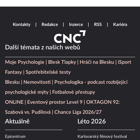
Kontakty
Redakce
Inzerce
RSS
Kariéra
Další témata z našich webů
Moje Psychologie
Blesk Tlapky
Hráči na Blesku
iSport
Fantasy
Spotřebitelské testy
Blesku
Nemovitosti
Psychologika - podcast rozbíjející
psychologické mýty
Fotbalové přestupy
ONLINE
Eventový prostor Level 9
OKTAGON 92:
Szabová vs. Pudilová
Chance Liga 2026/27
Aktuálně
Léto 2026
Epicentrum
Karlovarský filmový festival