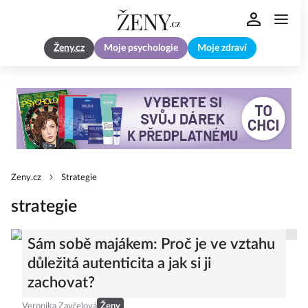
Ženy.cz
Moje psychologie
Moje zdraví
Zeny.cz
Strategie
strategie
Sám sobě majákem: Proč je ve vztahu
důležitá autenticita a jak si ji
zachovat?
Veronika Zavřelová
Ženy