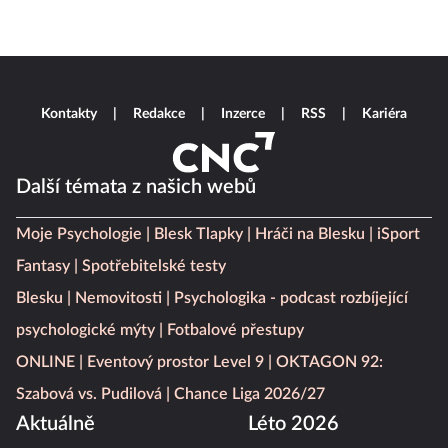
Kontakty
Redakce
Inzerce
RSS
Kariéra
Další témata z našich webů
Moje Psychologie
Blesk Tlapky
Hráči na Blesku
iSport
Fantasy
Spotřebitelské testy
Blesku
Nemovitosti
Psychologika - podcast rozbíjející
psychologické mýty
Fotbalové přestupy
ONLINE
Eventový prostor Level 9
OKTAGON 92:
Szabová vs. Pudilová
Chance Liga 2026/27
Aktuálně
Léto 2026