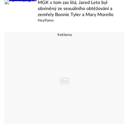
MGK v tom zas lítá, Jared Leto byl
obviněný ze sexuálního obtěžování a
zemřely Bonnie Tyler a Mary Morello
HeyFomo