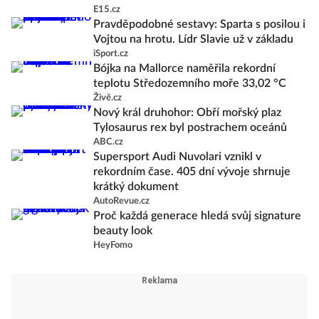
E15.cz
Pravděpodobné sestavy: Sparta s posilou i
Vojtou na hrotu. Lídr Slavie už v základu
iSport.cz
Bójka na Mallorce naměřila rekordní
teplotu Středozemního moře 33,02 °C
Živě.cz
Nový král druhohor: Obří mořský plaz
Tylosaurus rex byl postrachem oceánů
ABC.cz
Supersport Audi Nuvolari vznikl v
rekordním čase. 405 dní vývoje shrnuje
krátký dokument
AutoRevue.cz
Proč každá generace hledá svůj signature
beauty look
HeyFomo