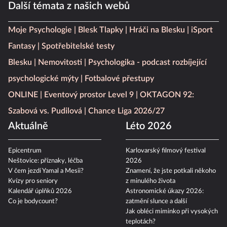
Další témata z našich webů
Moje Psychologie
Blesk Tlapky
Hráči na Blesku
iSport
Fantasy
Spotřebitelské testy
Blesku
Nemovitosti
Psychologika - podcast rozbíjející
psychologické mýty
Fotbalové přestupy
ONLINE
Eventový prostor Level 9
OKTAGON 92:
Szabová vs. Pudilová
Chance Liga 2026/27
Aktuálně
Léto 2026
Epicentrum
Karlovarský filmový festival
Neštovice: příznaky, léčba
2026
V čem jezdí Yamal a Mesii?
Znamení, že jste potkali někoho
Kvízy pro seniory
z minulého života
Kalendář úplňků 2026
Astronomické úkazy 2026:
Co je bodycount?
zatmění slunce a další
Jak obléci miminko při vysokých
teplotách?