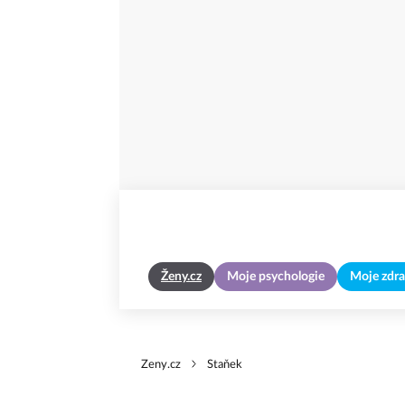
Ženy.cz
Moje psychologie
Moje zdra
Zeny.cz
Staňek