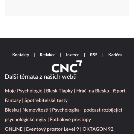
Kontakty
Redakce
Inzerce
RSS
Kariéra
Další témata z našich webů
Moje Psychologie
Blesk Tlapky
Hráči na Blesku
iSport
Fantasy
Spotřebitelské testy
Blesku
Nemovitosti
Psychologika - podcast rozbíjející
psychologické mýty
Fotbalové přestupy
ONLINE
Eventový prostor Level 9
OKTAGON 92: