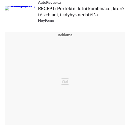
AutoRevue.cz
RECEPT: Perfektní letní kombinace, které
tě zchladí, i kdybys nechtěl*a
HeyFomo