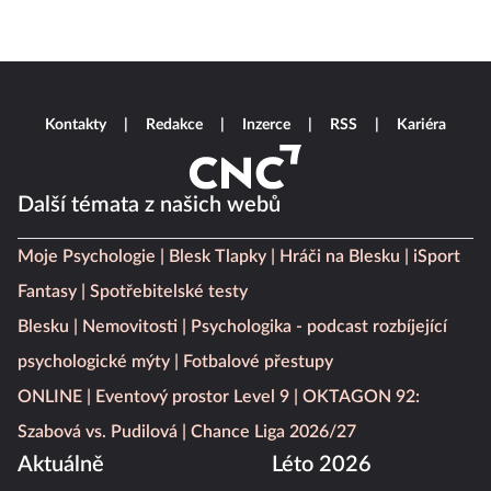
Kontakty
Redakce
Inzerce
RSS
Kariéra
Další témata z našich webů
Moje Psychologie
Blesk Tlapky
Hráči na Blesku
iSport
Fantasy
Spotřebitelské testy
Blesku
Nemovitosti
Psychologika - podcast rozbíjející
psychologické mýty
Fotbalové přestupy
ONLINE
Eventový prostor Level 9
OKTAGON 92:
Szabová vs. Pudilová
Chance Liga 2026/27
Aktuálně
Léto 2026