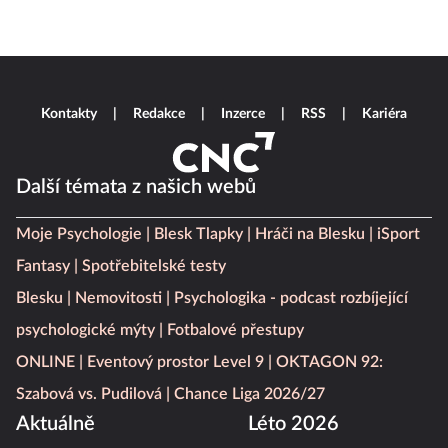
Kontakty
Redakce
Inzerce
RSS
Kariéra
Další témata z našich webů
Moje Psychologie
Blesk Tlapky
Hráči na Blesku
iSport
Fantasy
Spotřebitelské testy
Blesku
Nemovitosti
Psychologika - podcast rozbíjející
psychologické mýty
Fotbalové přestupy
ONLINE
Eventový prostor Level 9
OKTAGON 92:
Szabová vs. Pudilová
Chance Liga 2026/27
Aktuálně
Léto 2026