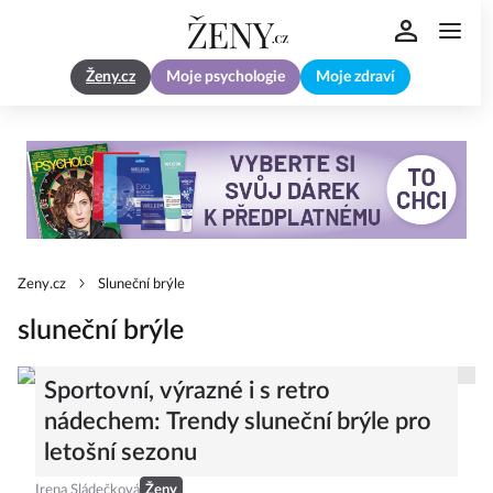
Ženy.cz
Moje psychologie
Moje zdraví
Zeny.cz
Sluneční brýle
sluneční brýle
Sportovní, výrazné i s retro
nádechem: Trendy sluneční brýle pro
letošní sezonu
Irena Sládečková
Ženy