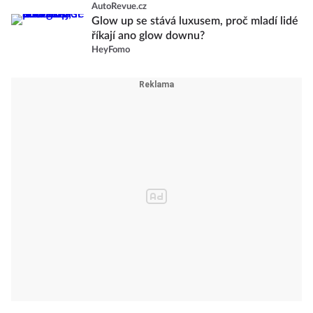
AutoRevue.cz
Glow up se stává luxusem, proč mladí lidé
říkají ano glow downu?
HeyFomo