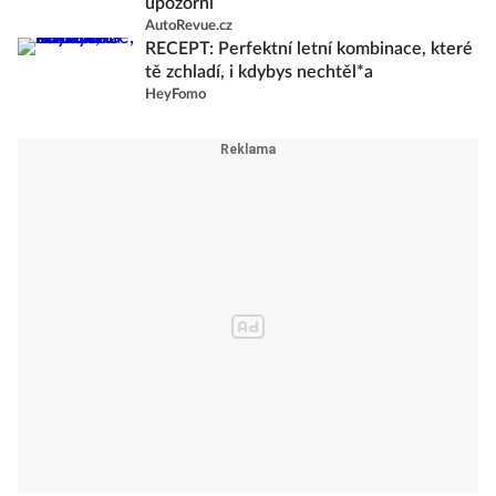
upozorní
AutoRevue.cz
RECEPT: Perfektní letní kombinace, které
tě zchladí, i kdybys nechtěl*a
HeyFomo