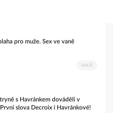
blaha pro muže. Sex ve vaně
DALŠÍ
tryně s Havránkem dováděli v
 První slova Decroix i Havránkové!