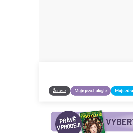
Ženy.cz
Moje psychologie
Moje zdra