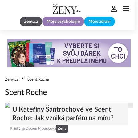
Ženy.cz
Moje psychologie
Moje zdraví
Zeny.cz
Scent Roche
Scent Roche
U Kateřiny Šantrochové ve Scent
Roche: Jak vzniká parfém na míru?
Kristýna Dobeš Moučková
Ženy