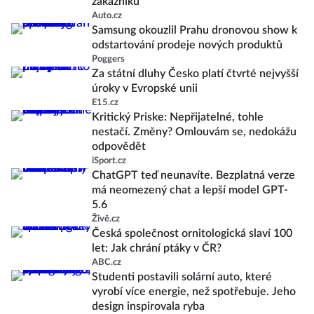
zákazníků
Auto.cz
Samsung okouzlil Prahu dronovou show k
odstartování prodeje nových produktů
Poggers
Za státní dluhy Česko platí čtvrté nejvyšší
úroky v Evropské unii
E15.cz
Kritický Priske: Nepřijatelné, tohle
nestačí. Změny? Omlouvám se, nedokážu
odpovědět
iSport.cz
ChatGPT teď neunavíte. Bezplatná verze
má neomezený chat a lepší model GPT-
5.6
Živě.cz
Česká společnost ornitologická slaví 100
let: Jak chrání ptáky v ČR?
ABC.cz
Studenti postavili solární auto, které
vyrobí více energie, než spotřebuje. Jeho
design inspirovala ryba