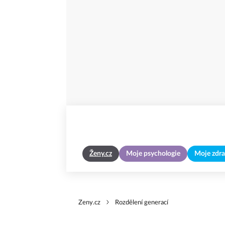
Ženy.cz
Moje psychologie
Moje zdra
Zeny.cz
Rozdělení generací