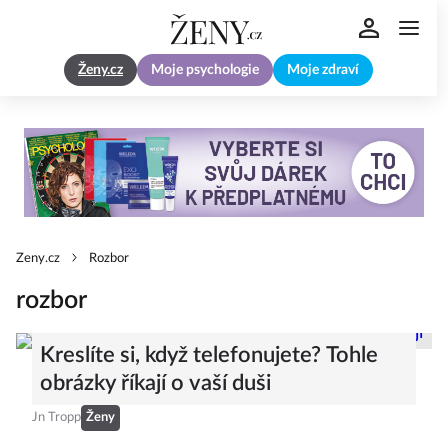
Ženy.cz
Moje psychologie
Moje zdraví
Zeny.cz
Rozbor
rozbor
Kreslíte si, když telefonujete? Tohle
obrázky říkají o vaší duši
Jn Tropp
Ženy