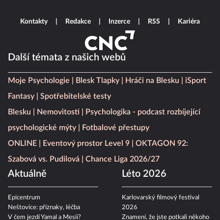
Kontakty
Redakce
Inzerce
RSS
Kariéra
Další témata z našich webů
Moje Psychologie
Blesk Tlapky
Hráči na Blesku
iSport
Fantasy
Spotřebitelské testy
Blesku
Nemovitosti
Psychologika - podcast rozbíjející
psychologické mýty
Fotbalové přestupy
ONLINE
Eventový prostor Level 9
OKTAGON 92:
Szabová vs. Pudilová
Chance Liga 2026/27
Aktuálně
Léto 2026
Epicentrum
Karlovarský filmový festival
Neštovice: příznaky, léčba
2026
V čem jezdí Yamal a Mesii?
Znamení, že jste potkali někoho