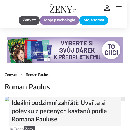
Ženy.cz
Moje psychologie
Moje zdraví
Zeny.cz
Roman Paulus
Roman Paulus
Ideální podzimní zahřátí: Uvařte si
polévku z pečených kaštanů podle
Romana Pauluse
Jn Tropp
Ženy