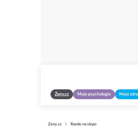
Ženy.cz
Moje psychologie
Moje zdra
Zeny.cz
Rande na slepo