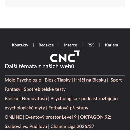
Kontakty
Redakce
Inzerce
RSS
Kariéra
Další témata z našich webů
Moje Psychologie
Blesk Tlapky
Hráči na Blesku
iSport
Fantasy
Spotřebitelské testy
Blesku
Nemovitosti
Psychologika - podcast rozbíjející
psychologické mýty
Fotbalové přestupy
ONLINE
Eventový prostor Level 9
OKTAGON 92:
Szabová vs. Pudilová
Chance Liga 2026/27