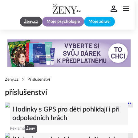
Ženy.cz
Moje psychologie
Moje zdraví
Zeny.cz
Příslušenství
příslušenství
Hodinky s GPS pro děti pohlídají i při
odpoledních hrách
Reklama
Ženy