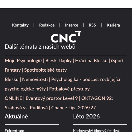
Kontakty
Redakce
Inzerce
RSS
Kariéra
Další témata z našich webů
Moje Psychologie
Blesk Tlapky
Hráči na Blesku
iSport
Fantasy
Spotřebitelské testy
Blesku
Nemovitosti
Psychologika - podcast rozbíjející
psychologické mýty
Fotbalové přestupy
ONLINE
Eventový prostor Level 9
OKTAGON 92:
Szabová vs. Pudilová
Chance Liga 2026/27
Aktuálně
Léto 2026
Epicentrum
Karlovarský filmový festival