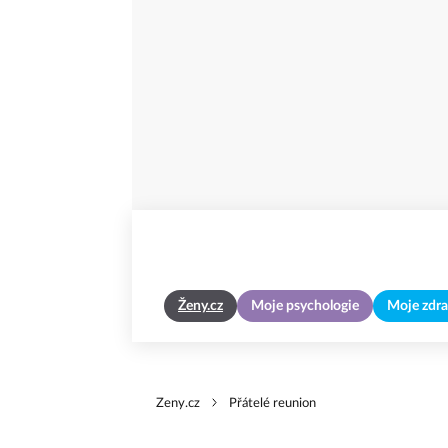
Ženy.cz
Moje psychologie
Moje zdra
Zeny.cz
Přátelé reunion