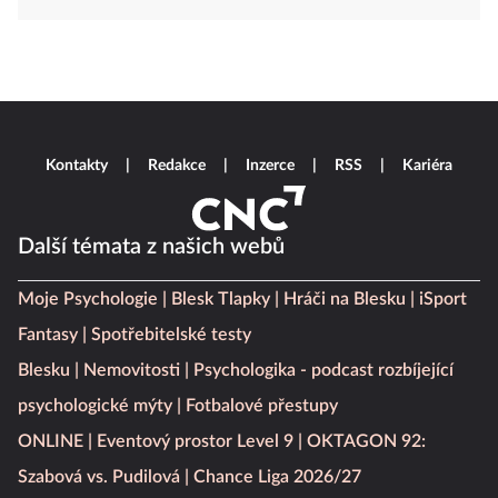
Kontakty
Redakce
Inzerce
RSS
Kariéra
Další témata z našich webů
Moje Psychologie
Blesk Tlapky
Hráči na Blesku
iSport
Fantasy
Spotřebitelské testy
Blesku
Nemovitosti
Psychologika - podcast rozbíjející
psychologické mýty
Fotbalové přestupy
ONLINE
Eventový prostor Level 9
OKTAGON 92:
Szabová vs. Pudilová
Chance Liga 2026/27