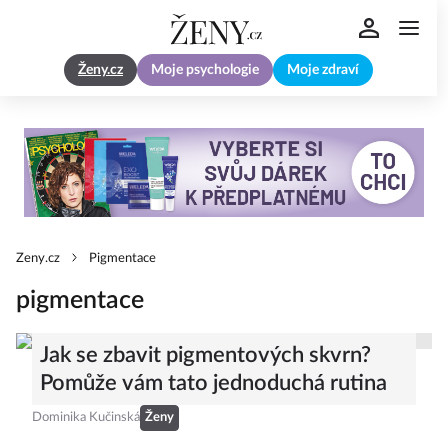
Ženy.cz
Moje psychologie
Moje zdraví
Zeny.cz
Pigmentace
pigmentace
Jak se zbavit pigmentových skvrn?
Pomůže vám tato jednoduchá rutina
Dominika Kučinská
Ženy