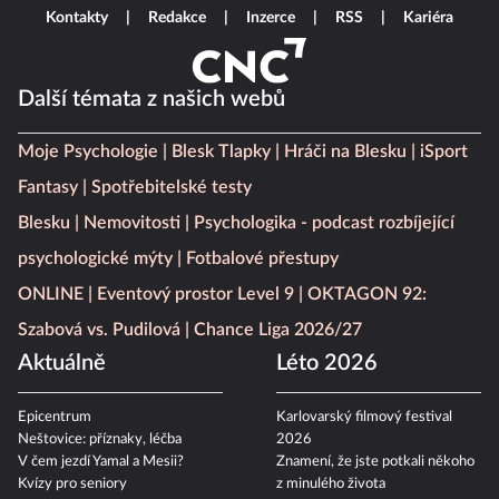
Kontakty
Redakce
Inzerce
RSS
Kariéra
Další témata z našich webů
Moje Psychologie
Blesk Tlapky
Hráči na Blesku
iSport
Fantasy
Spotřebitelské testy
Blesku
Nemovitosti
Psychologika - podcast rozbíjející
psychologické mýty
Fotbalové přestupy
ONLINE
Eventový prostor Level 9
OKTAGON 92:
Szabová vs. Pudilová
Chance Liga 2026/27
Aktuálně
Léto 2026
Epicentrum
Karlovarský filmový festival
Neštovice: příznaky, léčba
2026
V čem jezdí Yamal a Mesii?
Znamení, že jste potkali někoho
Kvízy pro seniory
z minulého života