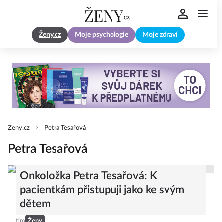
Ženy.cz
Moje psychologie
Moje zdraví
Zeny.cz
Petra Tesařová
Petra Tesařová
Onkoložka Petra Tesařová: K
pacientkám přistupuji jako ke svým
dětem
tim
Ženy