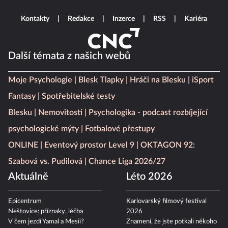
Kontakty
Redakce
Inzerce
RSS
Kariéra
Další témata z našich webů
Moje Psychologie
Blesk Tlapky
Hráči na Blesku
iSport
Fantasy
Spotřebitelské testy
Blesku
Nemovitosti
Psychologika - podcast rozbíjející
psychologické mýty
Fotbalové přestupy
ONLINE
Eventový prostor Level 9
OKTAGON 92:
Szabová vs. Pudilová
Chance Liga 2026/27
Aktuálně
Léto 2026
Epicentrum
Karlovarský filmový festival
Neštovice: příznaky, léčba
2026
V čem jezdí Yamal a Mesii?
Znamení, že jste potkali někoho