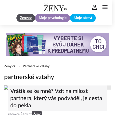
Ženy.cz
Moje psychologie
Moje zdraví
Zeny.cz
Partnerské vztahy
partnerské vztahy
Vrátíš se ke mně? Vzít na milost
partnera, který vás podváděl, je cesta
do pekla
redakce Ženy.cz
Ženy