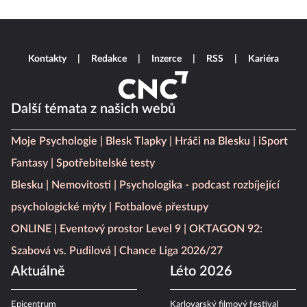
Kontakty
Redakce
Inzerce
RSS
Kariéra
Další témata z našich webů
Moje Psychologie
Blesk Tlapky
Hráči na Blesku
iSport
Fantasy
Spotřebitelské testy
Blesku
Nemovitosti
Psychologika - podcast rozbíjející
psychologické mýty
Fotbalové přestupy
ONLINE
Eventový prostor Level 9
OKTAGON 92:
Szabová vs. Pudilová
Chance Liga 2026/27
Aktuálně
Léto 2026
Epicentrum
Karlovarský filmový festival