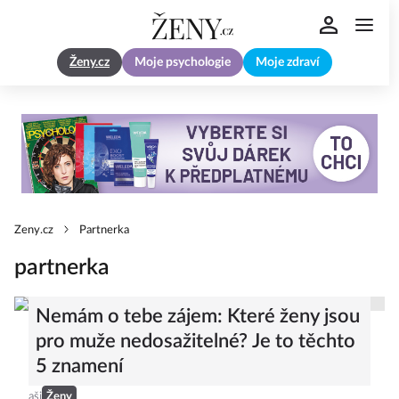
Ženy.cz
Moje psychologie
Moje zdraví
Zeny.cz
Partnerka
partnerka
Nemám o tebe zájem: Které ženy jsou
pro muže nedosažitelné? Je to těchto
5 znamení
aši
Ženy