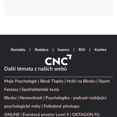
Kontakty
Redakce
Inzerce
RSS
Kariéra
Další témata z našich webů
Moje Psychologie
Blesk Tlapky
Hráči na Blesku
iSport
Fantasy
Spotřebitelské testy
Blesku
Nemovitosti
Psychologika - podcast rozbíjející
psychologické mýty
Fotbalové přestupy
ONLINE
Eventový prostor Level 9
OKTAGON 92: