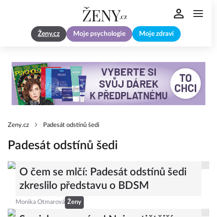
Ženy.cz
Moje psychologie
Moje zdraví
Zeny.cz
Padesát odstínů šedi
Padesát odstínů šedi
O čem se mlčí: Padesát odstínů šedi
zkreslilo představu o BDSM
Monika Otmarová
Ženy