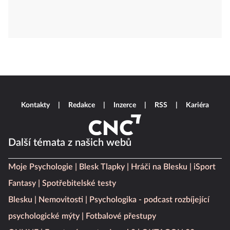
Kontakty
Redakce
Inzerce
RSS
Kariéra
Další témata z našich webů
Moje Psychologie
Blesk Tlapky
Hráči na Blesku
iSport
Fantasy
Spotřebitelské testy
Blesku
Nemovitosti
Psychologika - podcast rozbíjející
psychologické mýty
Fotbalové přestupy