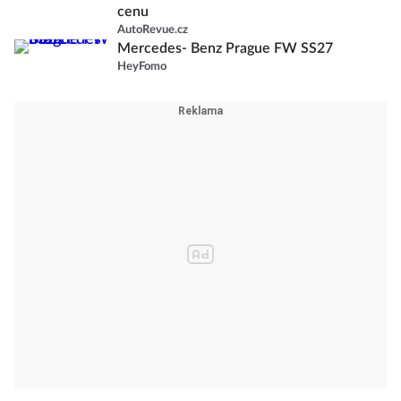
cenu
AutoRevue.cz
Mercedes- Benz Prague FW SS27
HeyFomo