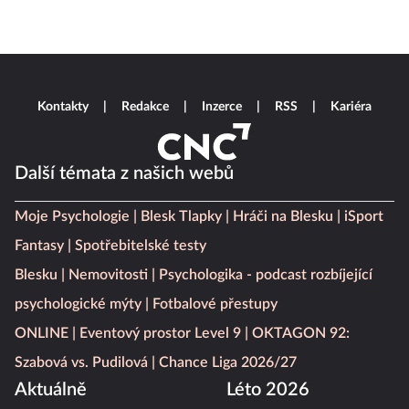
Kontakty
Redakce
Inzerce
RSS
Kariéra
Další témata z našich webů
Moje Psychologie
Blesk Tlapky
Hráči na Blesku
iSport
Fantasy
Spotřebitelské testy
Blesku
Nemovitosti
Psychologika - podcast rozbíjející
psychologické mýty
Fotbalové přestupy
ONLINE
Eventový prostor Level 9
OKTAGON 92:
Szabová vs. Pudilová
Chance Liga 2026/27
Aktuálně
Léto 2026