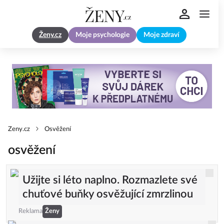
Ženy.cz
Moje psychologie
Moje zdraví
Zeny.cz
Osvěžení
osvěžení
Užijte si léto naplno. Rozmazlete své
chuťové buňky osvěžující zmrzlinou
Reklama
Ženy