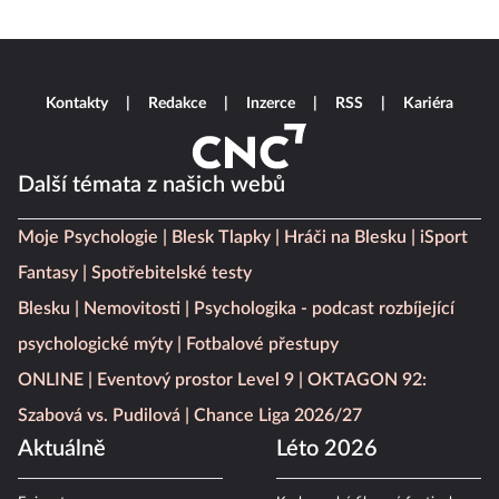
Kontakty
Redakce
Inzerce
RSS
Kariéra
Další témata z našich webů
Moje Psychologie
Blesk Tlapky
Hráči na Blesku
iSport
Fantasy
Spotřebitelské testy
Blesku
Nemovitosti
Psychologika - podcast rozbíjející
psychologické mýty
Fotbalové přestupy
ONLINE
Eventový prostor Level 9
OKTAGON 92:
Szabová vs. Pudilová
Chance Liga 2026/27
Aktuálně
Léto 2026