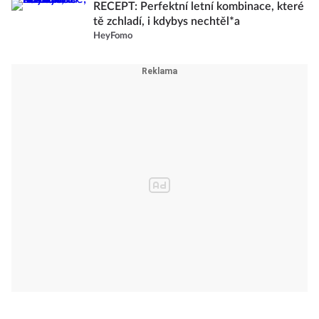
RECEPT: Perfektní letní kombinace, které
tě zchladí, i kdybys nechtěl*a
HeyFomo